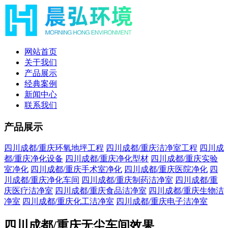
网站首页
关于我们
产品展示
经典案例
新闻中心
联系我们
产品展示
四川成都/重庆环氧地坪工程
四川成都/重庆洁净室工程
四川成
都/重庆净化设备
四川成都/重庆净化型材
四川成都/重庆实验
室净化
四川成都/重庆手术室净化
四川成都/重庆医院净化
四
川成都/重庆净化车间
四川成都/重庆制药洁净室
四川成都/重
庆医疗洁净室
四川成都/重庆食品洁净室
四川成都/重庆生物洁
净室
四川成都/重庆化工洁净室
四川成都/重庆电子洁净室
四川成都/重庆无尘车间效果