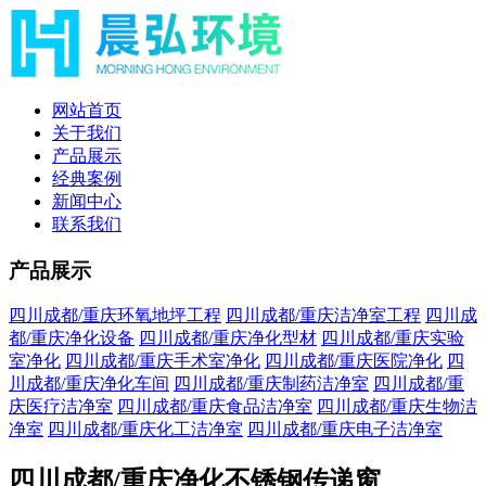
网站首页
关于我们
产品展示
经典案例
新闻中心
联系我们
产品展示
四川成都/重庆环氧地坪工程
四川成都/重庆洁净室工程
四川成
都/重庆净化设备
四川成都/重庆净化型材
四川成都/重庆实验
室净化
四川成都/重庆手术室净化
四川成都/重庆医院净化
四
川成都/重庆净化车间
四川成都/重庆制药洁净室
四川成都/重
庆医疗洁净室
四川成都/重庆食品洁净室
四川成都/重庆生物洁
净室
四川成都/重庆化工洁净室
四川成都/重庆电子洁净室
四川成都/重庆净化不锈钢传递窗