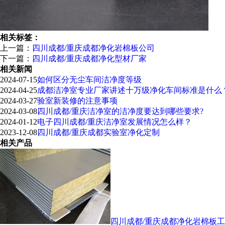
相关标签：
上一篇：
四川成都/重庆成都净化岩棉板公司
下一篇：
四川成都/重庆成都净化型材厂家
相关新闻
2024-07-15
如何区分无尘车间洁净度等级
2024-04-25
成都洁净室专业厂家讲述十万级净化车间标准是什么
2024-03-27
验室新装修的注意事项
2024-03-08
四川成都/重庆洁净室的洁净度要达到哪些要求?
2024-01-12
电子四川成都/重庆洁净室发展情况怎么样？
2023-12-08
四川成都/重庆成都实验室净化定制
相关产品
四川成都/重庆成都净化岩棉板