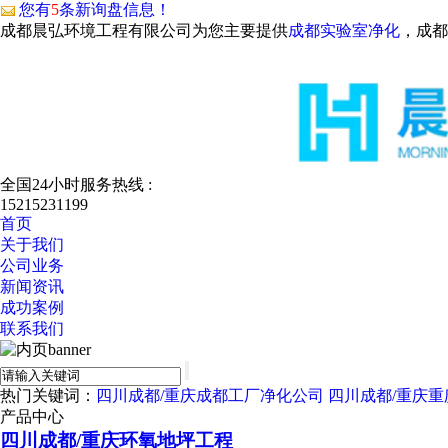
您有
5
条新询盘信息！
成都晨弘环境工程有限公司为您主要提供
成都实验室净化
，成都
全国24小时服务热线 :
15215231199
首页
关于我们
公司业务
新闻资讯
成功案例
联系我们
热门关键词：
四川成都/重庆成都工厂净化公司
四川成都/重庆
产品中心
四川成都/重庆环氧地坪工程