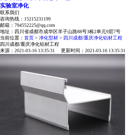
实验室净化
联系我们
咨询热线：
15215231199
邮箱：794552225@qq.com
地址：四川省成都市成华区羊子山路88号3栋2单元9层7号
当前位置：
首页
>
净化型材
>
四川成都/重庆净化铝材工程
四川成都/重庆净化铝材工程
来源：2021-03-16 13:35:31 更新时间：2021-03-16 13:35:31