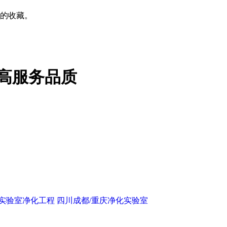
的收藏。
高服务品质
庆实验室净化工程
四川成都/重庆净化实验室