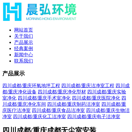
网站首页
关于我们
产品展示
经典案例
新闻中心
联系我们
产品展示
四川成都/重庆环氧地坪工程
四川成都/重庆洁净室工程
四川成
都/重庆净化设备
四川成都/重庆净化型材
四川成都/重庆实验
室净化
四川成都/重庆手术室净化
四川成都/重庆医院净化
四
川成都/重庆净化车间
四川成都/重庆制药洁净室
四川成都/重
庆医疗洁净室
四川成都/重庆食品洁净室
四川成都/重庆生物洁
净室
四川成都/重庆化工洁净室
四川成都/重庆电子洁净室
四川成都/重庆成都无尘室安装