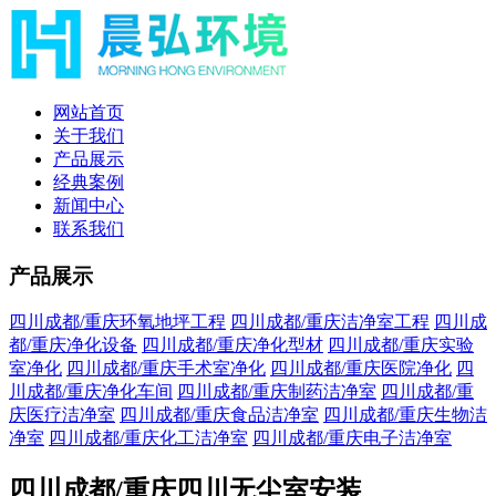
网站首页
关于我们
产品展示
经典案例
新闻中心
联系我们
产品展示
四川成都/重庆环氧地坪工程
四川成都/重庆洁净室工程
四川成
都/重庆净化设备
四川成都/重庆净化型材
四川成都/重庆实验
室净化
四川成都/重庆手术室净化
四川成都/重庆医院净化
四
川成都/重庆净化车间
四川成都/重庆制药洁净室
四川成都/重
庆医疗洁净室
四川成都/重庆食品洁净室
四川成都/重庆生物洁
净室
四川成都/重庆化工洁净室
四川成都/重庆电子洁净室
四川成都/重庆四川无尘室安装