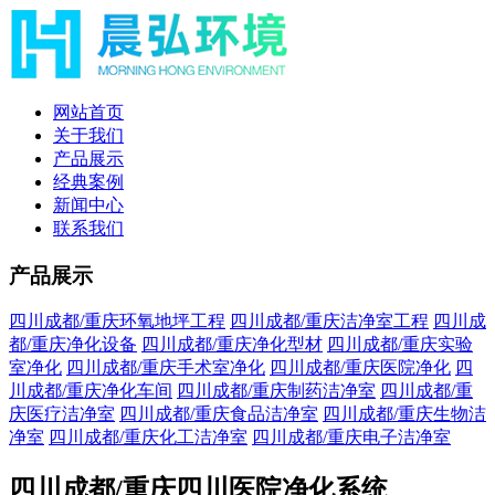
网站首页
关于我们
产品展示
经典案例
新闻中心
联系我们
产品展示
四川成都/重庆环氧地坪工程
四川成都/重庆洁净室工程
四川成
都/重庆净化设备
四川成都/重庆净化型材
四川成都/重庆实验
室净化
四川成都/重庆手术室净化
四川成都/重庆医院净化
四
川成都/重庆净化车间
四川成都/重庆制药洁净室
四川成都/重
庆医疗洁净室
四川成都/重庆食品洁净室
四川成都/重庆生物洁
净室
四川成都/重庆化工洁净室
四川成都/重庆电子洁净室
四川成都/重庆四川医院净化系统