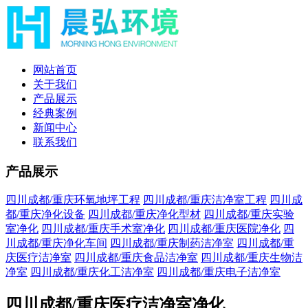
网站首页
关于我们
产品展示
经典案例
新闻中心
联系我们
产品展示
四川成都/重庆环氧地坪工程
四川成都/重庆洁净室工程
四川成
都/重庆净化设备
四川成都/重庆净化型材
四川成都/重庆实验
室净化
四川成都/重庆手术室净化
四川成都/重庆医院净化
四
川成都/重庆净化车间
四川成都/重庆制药洁净室
四川成都/重
庆医疗洁净室
四川成都/重庆食品洁净室
四川成都/重庆生物洁
净室
四川成都/重庆化工洁净室
四川成都/重庆电子洁净室
四川成都/重庆医疗洁净室净化