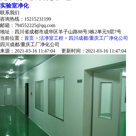
实验室净化
联系我们
咨询热线：
15215231199
邮箱：794552225@qq.com
地址：四川省成都市成华区羊子山路88号3栋2单元9层7号
当前位置：
首页
>
洁净室工程
>
四川成都/重庆工厂净化公司
四川成都/重庆工厂净化公司
来源：2021-03-16 11:47:04 更新时间：2021-03-16 11:47:04