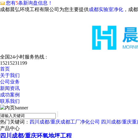
您有
5
条新询盘信息！
成都晨弘环境工程有限公司为您主要提供
成都实验室净化
，成都
全国24小时服务热线 :
15215231199
首页
关于我们
公司业务
新闻资讯
成功案例
联系我们
热门关键词：
四川成都/重庆成都工厂净化公司
四川成都/重庆
产品中心
四川成都/重庆环氧地坪工程