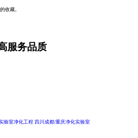
的收藏。
高服务品质
庆实验室净化工程
四川成都/重庆净化实验室