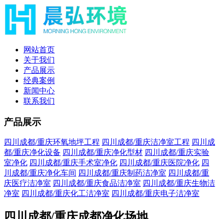
网站首页
关于我们
产品展示
经典案例
新闻中心
联系我们
产品展示
四川成都/重庆环氧地坪工程
四川成都/重庆洁净室工程
四川成
都/重庆净化设备
四川成都/重庆净化型材
四川成都/重庆实验
室净化
四川成都/重庆手术室净化
四川成都/重庆医院净化
四
川成都/重庆净化车间
四川成都/重庆制药洁净室
四川成都/重
庆医疗洁净室
四川成都/重庆食品洁净室
四川成都/重庆生物洁
净室
四川成都/重庆化工洁净室
四川成都/重庆电子洁净室
四川成都/重庆成都净化场地