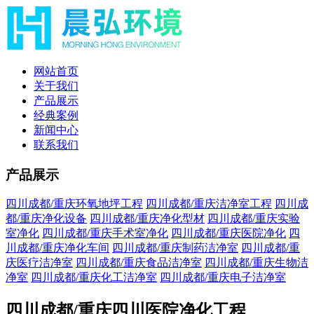
网站首页
关于我们
产品展示
经典案例
新闻中心
联系我们
产品展示
四川成都/重庆环氧地坪工程
四川成都/重庆洁净室工程
四川成
都/重庆净化设备
四川成都/重庆净化型材
四川成都/重庆实验
室净化
四川成都/重庆手术室净化
四川成都/重庆医院净化
四
川成都/重庆净化车间
四川成都/重庆制药洁净室
四川成都/重
庆医疗洁净室
四川成都/重庆食品洁净室
四川成都/重庆生物洁
净室
四川成都/重庆化工洁净室
四川成都/重庆电子洁净室
四川成都/重庆四川医院净化工程